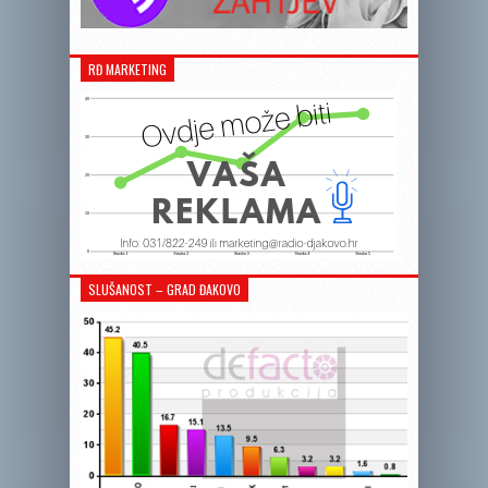
RĐ MARKETING
SLUŠANOST – GRAD ĐAKOVO