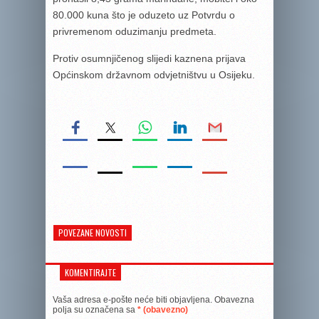
80.000 kuna što je oduzeto uz Potvrdu o
privremenom oduzimanju predmeta.
Protiv osumnjičenog slijedi kaznena prijava
Općinskom državnom odvjetništvu u Osijeku.
POVEZANE NOVOSTI
KOMENTIRAJTE
Vaša adresa e-pošte neće biti objavljena.
Obavezna
polja su označena sa
* (obavezno)