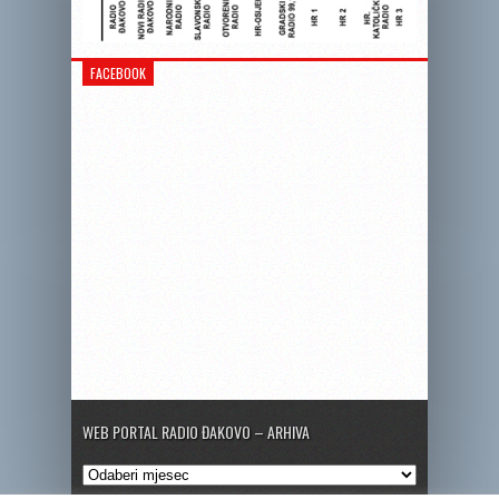
FACEBOOK
WEB PORTAL RADIO ĐAKOVO – ARHIVA
Web
portal