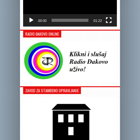
00:00
01:22
RADIO ĐAKOVO ONLINE
ZAVOD ZA STAMBENO UPRAVLJANJE