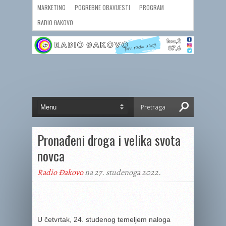
MARKETING
POGREBNE OBAVIJESTI
PROGRAM
RADIO ĐAKOVO
Pronađeni droga i velika svota
novca
Radio Đakovo
na 27. studenoga 2022.
U četvrtak, 24. studenog temeljem naloga