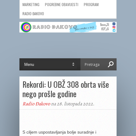
MARKETING
POGREBNE OBAVIJESTI
PROGRAM
RADIO ĐAKOVO
Rekordi: U OBŽ 308 obrta više
nego prošle godine
Radio Đakovo
na 28. listopada 2022.
S ciljem uspostavljanja bolje suradnje i