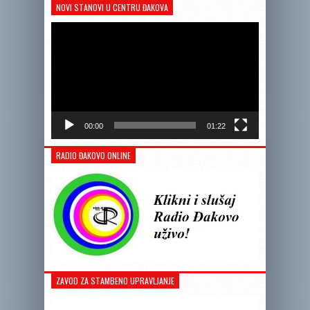
NOVI STANOVI U CENTRU ĐAKOVA
Reprodukto
videozapis
00:00
01:22
RADIO ĐAKOVO ONLINE
ZAVOD ZA STAMBENO UPRAVLJANJE