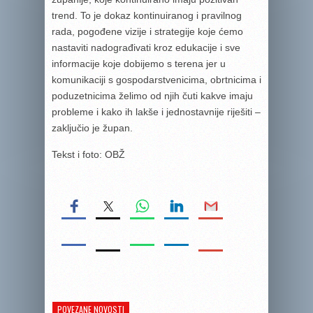
trend. To je dokaz kontinuiranog i pravilnog
rada, pogođene vizije i strategije koje ćemo
nastaviti nadograđivati kroz edukacije i sve
informacije koje dobijemo s terena jer u
komunikaciji s gospodarstvenicima, obrtnicima i
poduzetnicima želimo od njih čuti kakve imaju
probleme i kako ih lakše i jednostavnije riješiti –
zaključio je župan.
Tekst i foto: OBŽ
POVEZANE NOVOSTI