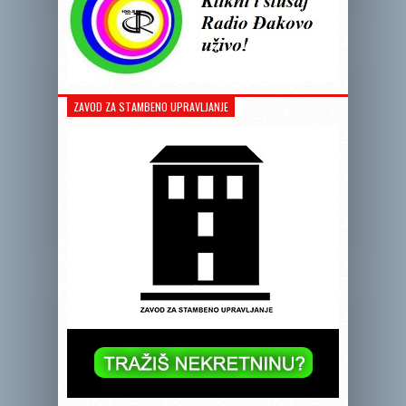
ZAVOD ZA STAMBENO UPRAVLJANJE