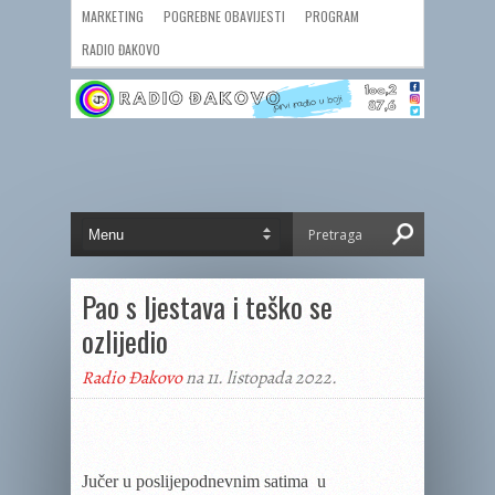
MARKETING
POGREBNE OBAVIJESTI
PROGRAM
RADIO ĐAKOVO
Pao s ljestava i teško se
ozlijedio
Radio Đakovo
na 11. listopada 2022.
Jučer u poslijepodnevnim satima u