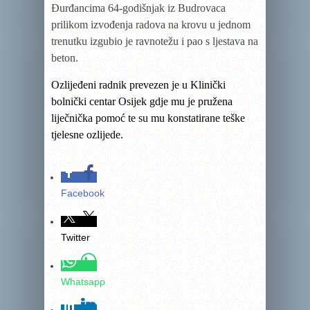
Đurđancima 64-godišnjak iz Budrovaca
prilikom izvođenja radova na krovu u jednom
trenutku izgubio je ravnotežu i pao s ljestava na
beton.
Ozlijeđeni radnik prevezen je u Klinički
bolnički centar Osijek gdje mu je pružena
liječnička pomoć te su mu konstatirane teške
tjelesne ozlijede.
Facebook
Twitter
Whatsapp