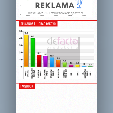
SLUŠANOST – GRAD ĐAKOVO
FACEBOOK