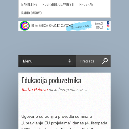
MARKETING
POGREBNE OBAVIJESTI
PROGRAM
RADIO ĐAKOVO
Edukacija poduzetnika
Radio Đakovo
na 4. listopada 2022.
Ugovor o suradnji u provedbi seminara
„Upravljanje EU projektima“ danas (4. listopada