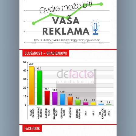
SLUŠANOST – GRAD ĐAKOVO
FACEBOOK