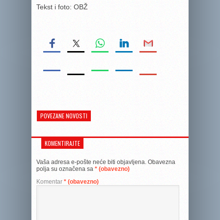
Tekst i foto: OBŽ
POVEZANE NOVOSTI
KOMENTIRAJTE
Vaša adresa e-pošte neće biti objavljena.
Obavezna
polja su označena sa
* (obavezno)
Komentar
* (obavezno)