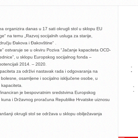
 organizira danas u 17 sati okrugli stol u sklopu EU
ge“ na temu „Razvoj socijalnih usluga za starije,
dručju Đakova i Đakovštine“ .
ge” ostvaruje se u okviru Poziva “Jačanje kapaciteta OCD-
ednice”, u sklopu Europskog socijalnog fonda –
potencijali 2014. – 2020.
-
kapaciteta za održivi nastavak rada i odgovaranja na
-
e, bolesne, osamljene i socijalno isključene osobe, u
h kapaciteta.
-
-
i financiran je bespovratnim sredstvima Europskog
6 kuna i Državnog proračuna Republike Hrvatske uiznosu
nšanji okrugli stol se održava u sklopu obilježavanja