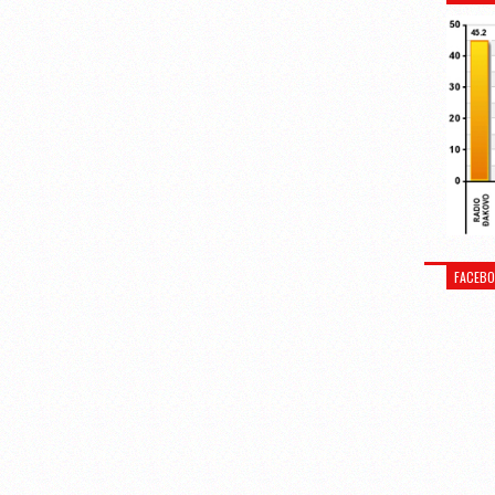
FACEB