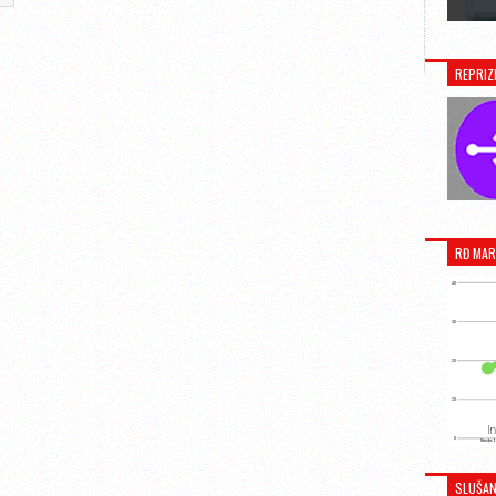
REPRIZ
RĐ MAR
SLUŠAN