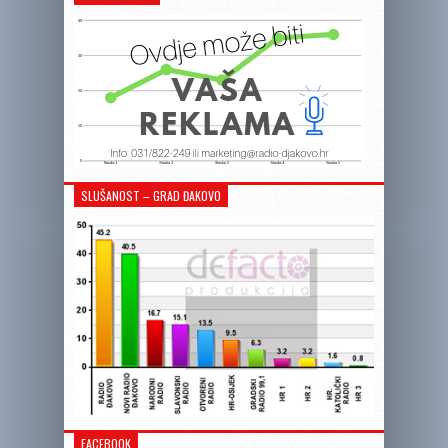
SLUŠANOST – GRAD ĐAKOVO
FACEBOOK