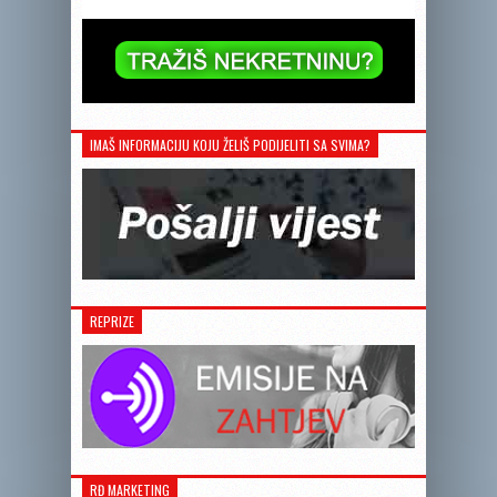
IMAŠ INFORMACIJU KOJU ŽELIŠ PODIJELITI SA SVIMA?
REPRIZE
RĐ MARKETING