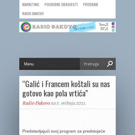
MARKETING
POGREBNE OBAVIJESTI
PROGRAM
RADIO ĐAKOVO
“Galić i Francem koštali su nas
gotovo kao pola vrtića”
Radio Đakovo
na 5. svibnja 2021.
Predstavljajući svoj program za predstojeće