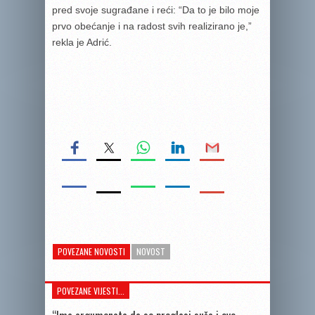
pred svoje sugrađane i reći: “Da to je bilo moje
prvo obećanje i na radost svih realizirano je,”
rekla je Adrić.
POVEZANE NOVOSTI
NOVOST
POVEZANE VIJESTI...