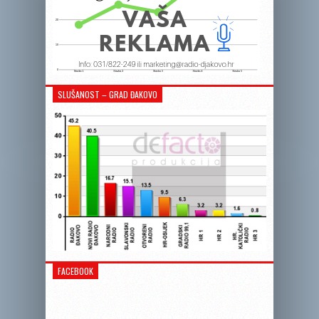
SLUŠANOST – GRAD ĐAKOVO
FACEBOOK