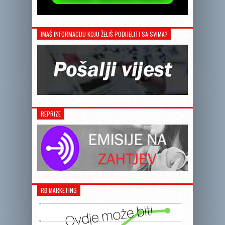
IMAŠ INFORMACIJU KOJU ŽELIŠ PODIJELITI SA SVIMA?
REPRIZE
RĐ MARKETING