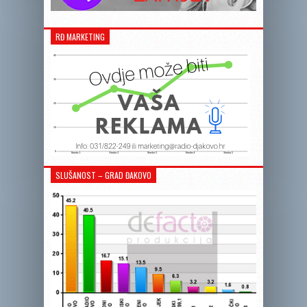
RĐ MARKETING
SLUŠANOST – GRAD ĐAKOVO