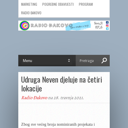
MARKETING
POGREBNE OBAVIJESTI
PROGRAM
RADIO ĐAKOVO
Udruga Neven djeluje na četiri
lokacije
Radio Đakovo
na 28. travnja 2021.
Zbog sve većeg broja nominiranih projekata i