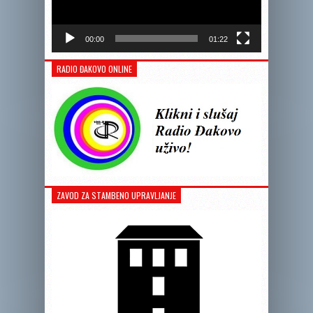
00:00
01:22
RADIO ĐAKOVO ONLINE
ZAVOD ZA STAMBENO UPRAVLJANJE