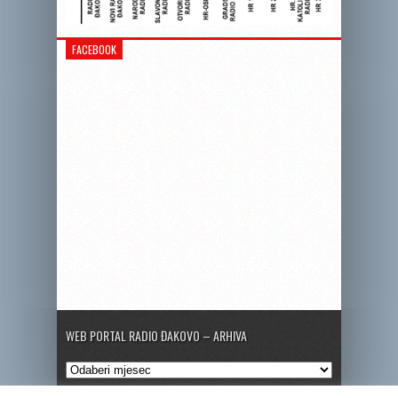
FACEBOOK
WEB PORTAL RADIO ĐAKOVO – ARHIVA
Web
portal