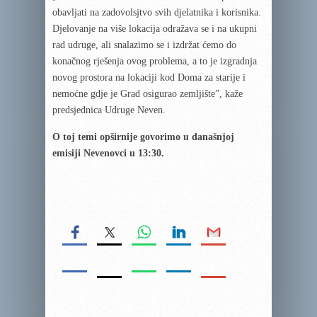
obavljati na zadovolsjtvo svih djelatnika i korisnika.
Djelovanje na više lokacija odražava se i na ukupni
rad udruge, ali snalazimo se i izdržat ćemo do
konačnog rješenja ovog problema, a to je izgradnja
novog prostora na lokaciji kod Doma za starije i
nemoćne gdje je Grad osigurao zemljište”, kaže
predsjednica Udruge Neven.
O toj temi opširnije govorimo u današnjoj
emisiji Nevenovci u 13:30.