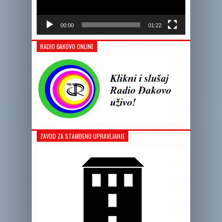
00:00
01:22
RADIO ĐAKOVO ONLINE
ZAVOD ZA STAMBENO UPRAVLJANJE