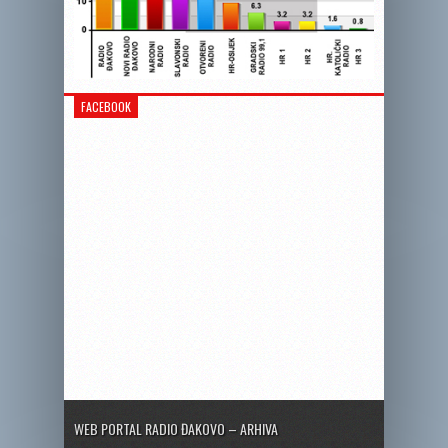
FACEBOOK
WEB PORTAL RADIO ĐAKOVO – ARHIVA