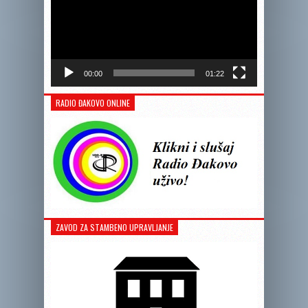
00:00
01:22
RADIO ĐAKOVO ONLINE
ZAVOD ZA STAMBENO UPRAVLJANJE