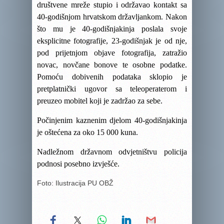
društvene mreže stupio i održavao kontakt sa
40-godišnjom hrvatskom državljankom. Nakon
što mu je 40-godišnjakinja poslala svoje
eksplicitne fotografije, 23-godišnjak je od nje,
pod prijetnjom objave fotografija, zatražio
novac, novčane bonove te osobne podatke.
Pomoću dobivenih podataka sklopio je
pretplatnički ugovor sa teleoperaterom i
preuzeo mobitel koji je zadržao za sebe.
Počinjenim kaznenim djelom 40-godišnjakinja
je oštećena za oko 15 000 kuna.
Nadležnom državnom odvjetništvu policija
podnosi posebno izvješće.
Foto: Ilustracija PU OBŽ