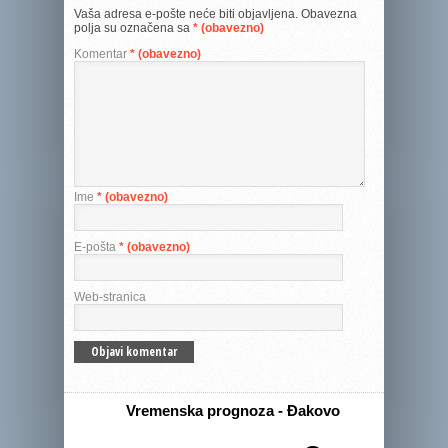
Vaša adresa e-pošte neće biti objavljena.
Obavezna
polja su označena sa
* (obavezno)
Komentar
* (obavezno)
Ime
* (obavezno)
E-pošta
* (obavezno)
Web-stranica
Vremenska prognoza - Đakovo