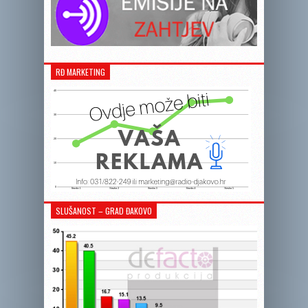
RĐ MARKETING
SLUŠANOST – GRAD ĐAKOVO