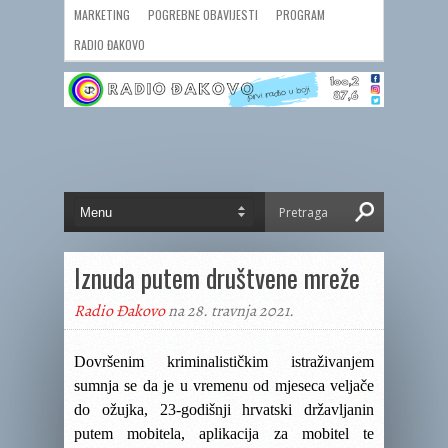
MARKETING
POGREBNE OBAVIJESTI
PROGRAM
RADIO ĐAKOVO
Iznuda putem društvene mreže
Radio Đakovo
na 28. travnja 2021.
Dovršenim kriminalističkim istraživanjem
sumnja se da je u vremenu od mjeseca veljače
do ožujka, 23-godišnji hrvatski državljanin
putem mobitela, aplikacija za mobitel te