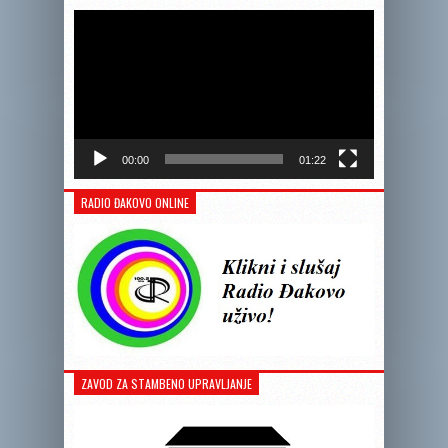
videozapis
00:00
01:22
RADIO ĐAKOVO ONLINE
ZAVOD ZA STAMBENO UPRAVLJANJE