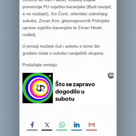
prevencije PU osječko-baranjske (Budi navijač,
a ne razbijač), Ićo Ćurić, očevidac subotnjeg
sukoba, Zoran Kon, glasnogovornik Policijske
uprave osječko-baranjske te Zoran Hinek,
roditelj.
U emisiji možete čuti i anketu o tome što
građani misle o sukobu navijačkih skupina.
Poslušajte emisiju: