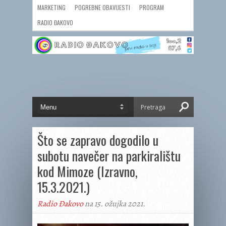
MARKETING
POGREBNE OBAVIJESTI
PROGRAM
RADIO ĐAKOVO
Što se zapravo dogodilo u
subotu navečer na parkiralištu
kod Mimoze (Izravno,
15.3.2021.)
Radio Đakovo
na 15. ožujka 2021.