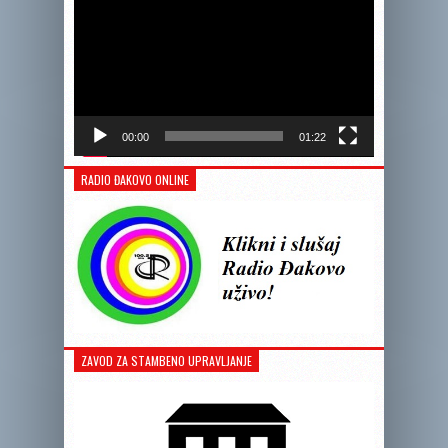
00:00
01:22
RADIO ĐAKOVO ONLINE
ZAVOD ZA STAMBENO UPRAVLJANJE