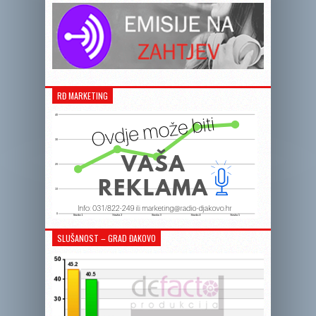
RĐ MARKETING
SLUŠANOST – GRAD ĐAKOVO