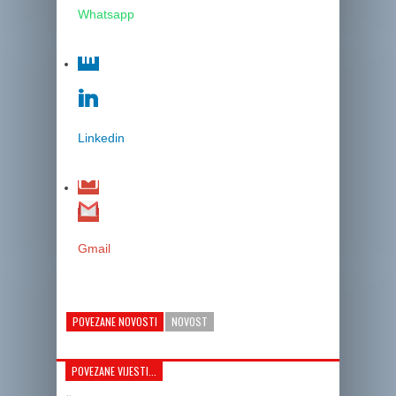
Whatsapp
Linkedin
Gmail
POVEZANE NOVOSTI
NOVOST
POVEZANE VIJESTI...