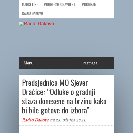
MARKETING
POGREBNE OBAVIJESTI
PROGRAM
RADIO ĐAKOVO
Predsjednica MO Sjever
Dračice: “Odluke o gradnji
staza donesene na brzinu kako
bi bile gotove do izbora”
Radio Đakovo
na 25. ožujka 2021.