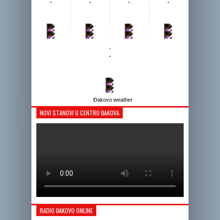
-
-
-
-
-
-
-
-
-
-
-
-
-
-
-
-
Đakovo weather
NOVI STANOVI U CENTRU ĐAKOVA
RADIO ĐAKOVO ONLINE