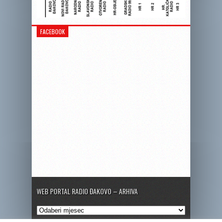
FACEBOOK
WEB PORTAL RADIO ĐAKOVO – ARHIVA
Web
portal