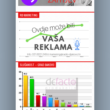
RĐ MARKETING
SLUŠANOST – GRAD ĐAKOVO