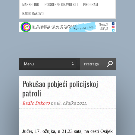
MARKETING
POGREBNE OBAVIJESTI
PROGRAM
RADIO ĐAKOVO
Pokušao pobjeći policijskoj
patroli
Radio Đakovo
na 18. ožujka 2021.
Jučer, 17. ožujka, u 21,23 sata, na cesti Osijek