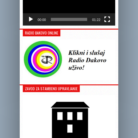
00:00
01:22
RADIO ĐAKOVO ONLINE
ZAVOD ZA STAMBENO UPRAVLJANJE