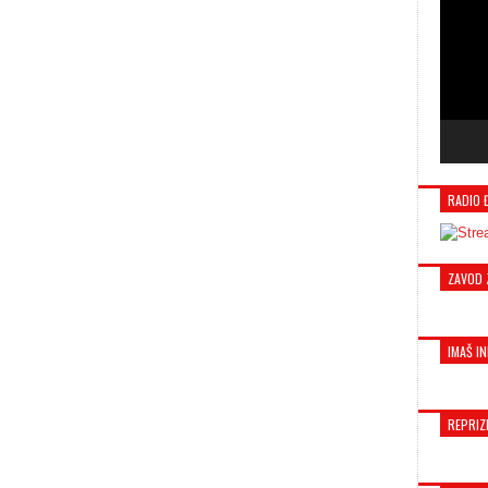
RADIO 
ZAVOD 
IMAŠ IN
REPRIZ