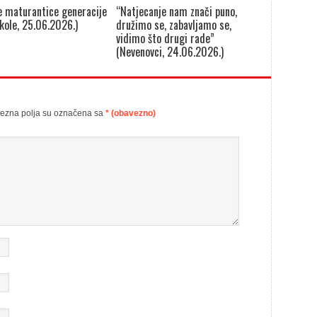
e maturantice generacije
“Natjecanje nam znači puno,
škole, 25.06.2026.)
družimo se, zabavljamo se,
vidimo što drugi rade”
(Nevenovci, 24.06.2026.)
ezna polja su označena sa
* (obavezno)