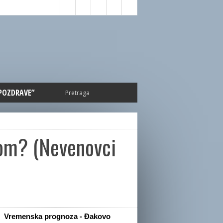
 POZDRAVE”
mom? (Nevenovci
Vremenska prognoza - Đakovo