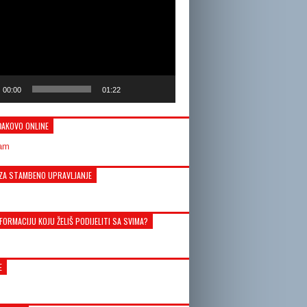
00:00
01:22
ĐAKOVO ONLINE
ZA STAMBENO UPRAVLJANJE
FORMACIJU KOJU ŽELIŠ PODIJELITI SA SVIMA?
E