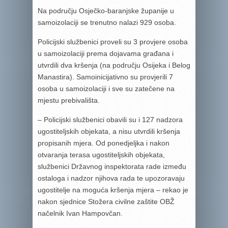
Na području Osječko-baranjske županije u
samoizolaciji se trenutno nalazi 929 osoba.
Policijski službenici proveli su 3 provjere osoba
u samoizolaciji prema dojavama građana i
utvrdili dva kršenja (na području Osijeka i Belog
Manastira). Samoinicijativno su provjerili 7
osoba u samoizolaciji i sve su zatečene na
mjestu prebivališta.
– Policijski službenici obavili su i 127 nadzora
ugostiteljskih objekata, a nisu utvrdili kršenja
propisanih mjera. Od ponedjeljka i nakon
otvaranja terasa ugostiteljskih objekata,
službenici Državnog inspektorata rade između
ostaloga i nadzor njihova rada te upozoravaju
ugostitelje na moguća kršenja mjera – rekao je
nakon sjednice Stožera civilne zaštite OBŽ
načelnik Ivan Hampovčan.