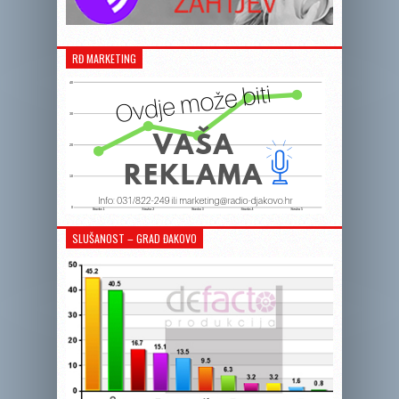
RĐ MARKETING
SLUŠANOST – GRAD ĐAKOVO