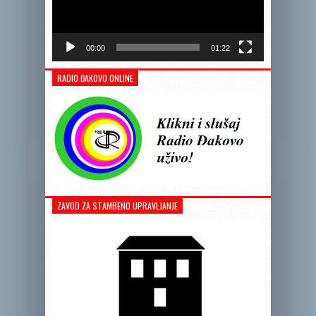
00:00
01:22
RADIO ĐAKOVO ONLINE
ZAVOD ZA STAMBENO UPRAVLJANJE