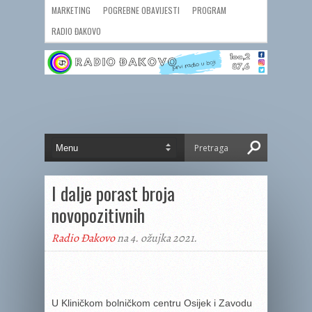
MARKETING
POGREBNE OBAVIJESTI
PROGRAM
RADIO ĐAKOVO
I dalje porast broja
novopozitivnih
Radio Đakovo
na 4. ožujka 2021.
U Kliničkom bolničkom centru Osijek i Zavodu