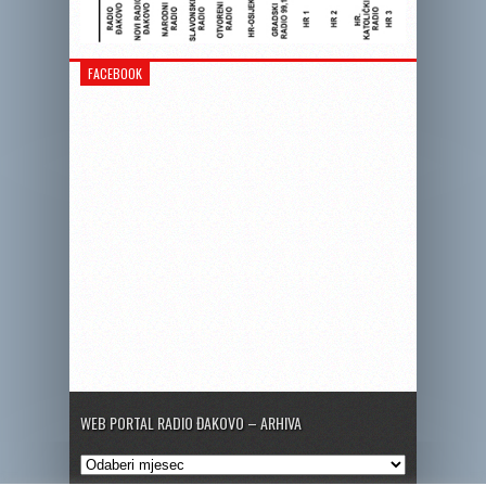
FACEBOOK
WEB PORTAL RADIO ĐAKOVO – ARHIVA
Web
portal