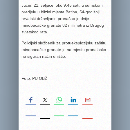
Jučer, 21. veljače, oko 9,45 sati, u šumskom
predjelu u blizini mjesta Batina, 54-godišnji
hrvatski državljanin pronašao je dvije
minobacačke granate 82 milimetra iz Drugog
svjetskog rata.
Policijski službenik za protueksplozijsku zaštitu
minobacačke granate je na mjestu pronalaska
na siguran način uništio.
Foto: PU OBŽ