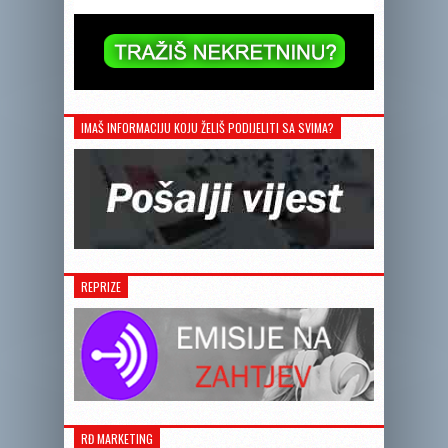
IMAŠ INFORMACIJU KOJU ŽELIŠ PODIJELITI SA SVIMA?
REPRIZE
RĐ MARKETING