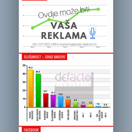
SLUŠANOST – GRAD ĐAKOVO
FACEBOOK