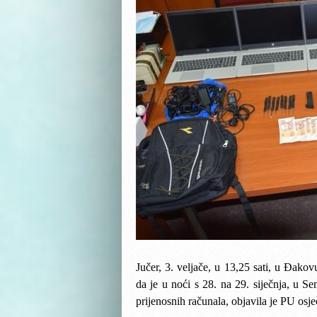
Jučer, 3. veljače, u 13,25 sati, u Đakov
da je u noći s 28. na 29. siječnja, u Se
prijenosnih računala, objavila je PU osj