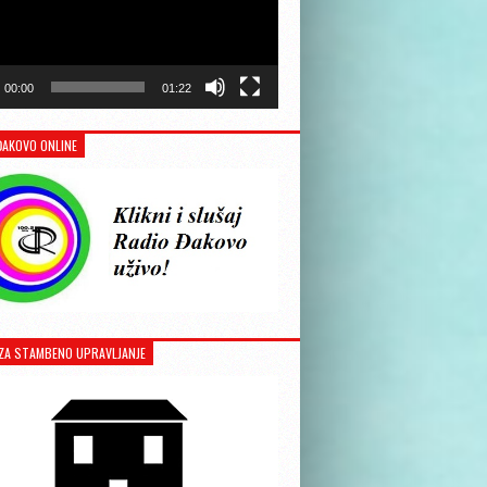
00:00
01:22
ĐAKOVO ONLINE
ZA STAMBENO UPRAVLJANJE