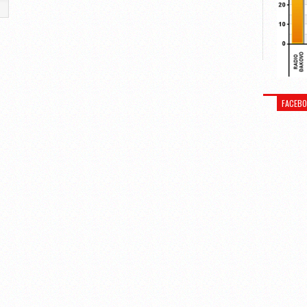
FACEB