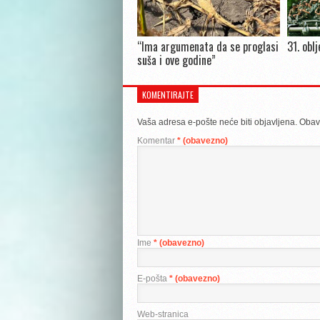
“Ima argumenata da se proglasi
31. obl
suša i ove godine”
KOMENTIRAJTE
Vaša adresa e-pošte neće biti objavljena.
Obav
Komentar
* (obavezno)
Ime
* (obavezno)
E-pošta
* (obavezno)
Web-stranica