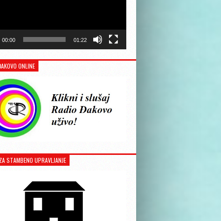
00:00
01:22
ĐAKOVO ONLINE
ZA STAMBENO UPRAVLJANJE