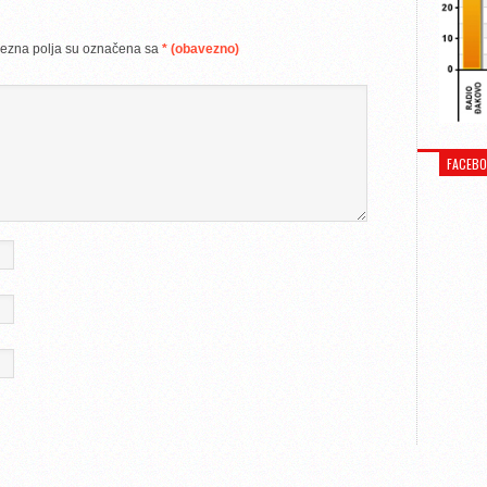
ezna polja su označena sa
* (obavezno)
FACEB