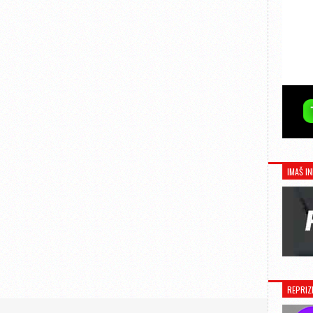
IMAŠ IN
REPRIZ