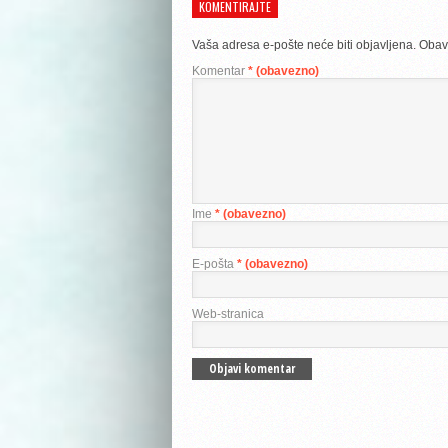
KOMENTIRAJTE
Vaša adresa e-pošte neće biti objavljena.
Obav
Komentar
* (obavezno)
Ime
* (obavezno)
E-pošta
* (obavezno)
Web-stranica