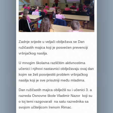
Zadnje srijede u veljači obilježava se Dan
ružičastih majica koji je posvećen prevenciji
vršnjačkog nasilja.
U mnogim školama različitim aktivnostima
učenici i njihovi nastavnici obilježavaju ovaj dan
kojim se želi posvijestiti problem vršnjačkog
nasilja koji je sve prisutniji među mladima.
Dan ružičastih majica obilježili su i učenici 3. a
razreda Osnovne škole Vladimir Nazor koji su
o toj temi razgovarali na satu razrednika sa
svojom učiteljicom Irenom Rimac.