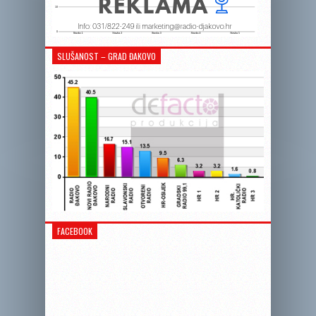
SLUŠANOST – GRAD ĐAKOVO
FACEBOOK