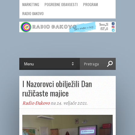
MARKETING
POGREBNE OBAVIJESTI
PROGRAM
RADIO ĐAKOVO
I Nazorovci obilježili Dan
ružičaste majice
Radio Đakovo
na 24. veljače 2021.