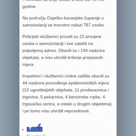
godine.
Na području Osječko-baranjske županije u
samoizolaciji se trenutno nalazi 787 osoba.
Policijski službenici proveli su 22 provjere
osoba u samoizolaciji i sve zatekli na
prijavljenoj adresi. Obavili su i 194 nadzora
objekata, a nisu utvrdili kršenje propisanih
mjera.
Inspektori i službenici civilne zaštite obavili su
44 nadzora provođenja epidemioloških mjera
(13 ugostiteljskih objekata, 11 prodavaonica i
trgovina, 5 pekarnica, 4 benzinske crpke, 4
trgovačka centra, a ostalo u drugim objektima)
i pri tomu nisu utvrdili nepravilnosti.