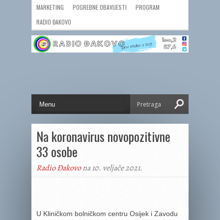
MARKETING
POGREBNE OBAVIJESTI
PROGRAM
RADIO ĐAKOVO
Na koronavirus novopozitivne
33 osobe
Radio Đakovo
na 10. veljače 2021.
U Kliničkom bolničkom centru Osijek i Zavodu