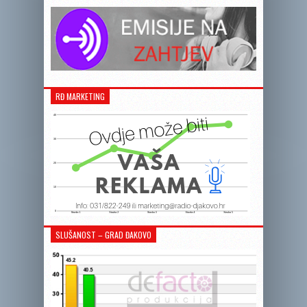
RĐ MARKETING
SLUŠANOST – GRAD ĐAKOVO