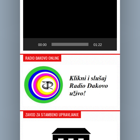
00:00
01:22
RADIO ĐAKOVO ONLINE
ZAVOD ZA STAMBENO UPRAVLJANJE