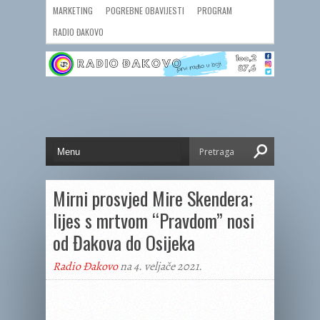
MARKETING
POGREBNE OBAVIJESTI
PROGRAM
RADIO ĐAKOVO
Mirni prosvjed Mire Skendera;
lijes s mrtvom “Pravdom” nosi
od Đakova do Osijeka
Radio Đakovo
na 4. veljače 2021.