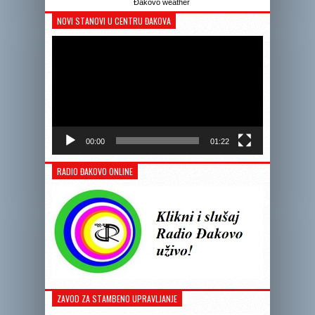
Đakovo weather
NOVI STANOVI U CENTRU ĐAKOVA
Reprodukto
videozapis
00:00
01:22
RADIO ĐAKOVO ONLINE
ZAVOD ZA STAMBENO UPRAVLJANJE