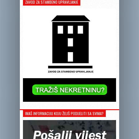
ZAVOD ZA STAMBENO UPRAVLJANJE
IMAŠ INFORMACIJU KOJU ŽELIŠ PODIJELITI SA SVIMA?