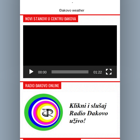
-
Đakovo weather
NOVI STANOVI U CENTRU ĐAKOVA
Reprodukto
videozapis
00:00
01:22
RADIO ĐAKOVO ONLINE