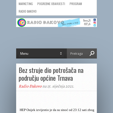
MARKETING
POGREBNE OBAVIJESTI
PROGRAM
RADIO ĐAKOVO
Bez struje dio potrošača na
području općine Trnava
Radio Đakovo
na 15. siječnja 2021.
HEP Osijek
izvijestio je da su sinoć od 23:12 sati zbog