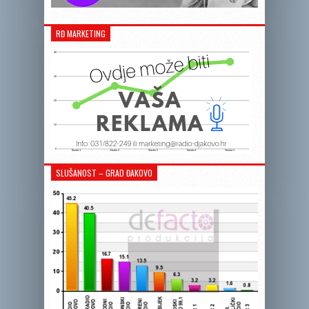
RĐ MARKETING
SLUŠANOST – GRAD ĐAKOVO