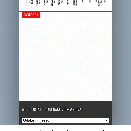
FACEBOOK
WEB PORTAL RADIO ĐAKOVO – ARHIVA
Web
portal
Radio