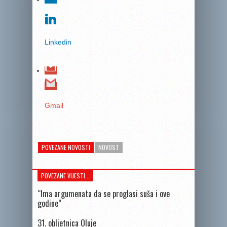
Linkedin
Gmail
POVEZANE NOVOSTI
NOVOST
POVEZANE VIJESTI...
“Ima argumenata da se proglasi suša i ove
godine”
31. obljetnica Oluje