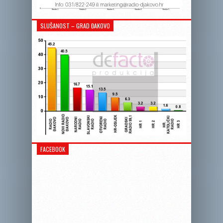
SLUŠANOST – GRAD ĐAKOVO
FACEBOOK