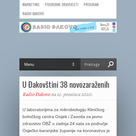
MARKETING
POGREBNE OBAVIJESTI
PROGRAM
RADIO ĐAKOVO
U Đakovštini 38 novozaraženih
Radio Đakovo
na 12. prosinca 2020.
U laboratorijima za mikrobiologiju Kliničkog
bolničkog centra Osijek i Zavoda za javno
zdravstvo OBŽ u zadnja 24 sata za područje
Osječko-baranjske županije na koronavirus je