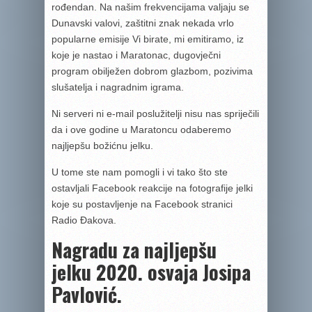
rođendan. Na našim frekvencijama valjaju se
Dunavski valovi, zaštitni znak nekada vrlo
popularne emisije Vi birate, mi emitiramo, iz
koje je nastao i Maratonac, dugovječni
program obilježen dobrom glazbom, pozivima
slušatelja i nagradnim igrama.
Ni serveri ni e-mail poslužitelji nisu nas spriječili
da i ove godine u Maratoncu odaberemo
najljepšu božićnu jelku.
U tome ste nam pomogli i vi tako što ste
ostavljali Facebook reakcije na fotografije jelki
koje su postavljenje na Facebook stranici
Radio Đakova.
Nagradu za najljepšu
jelku 2020. osvaja
Josipa
Pavlović.