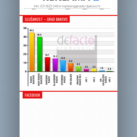
SLUŠANOST – GRAD ĐAKOVO
FACEBOOK