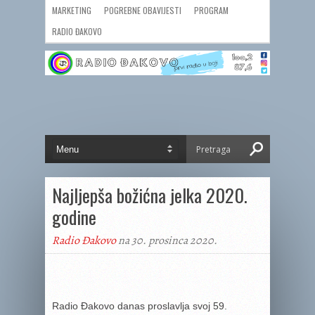
MARKETING
POGREBNE OBAVIJESTI
PROGRAM
RADIO ĐAKOVO
Najljepša božićna jelka 2020.
godine
Radio Đakovo
na 30. prosinca 2020.
Radio Đakovo danas proslavlja svoj 59.