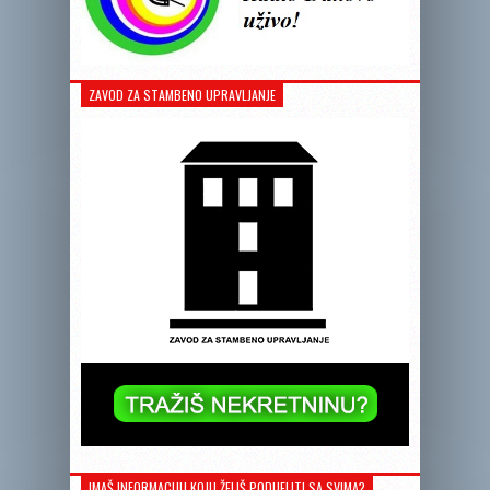
ZAVOD ZA STAMBENO UPRAVLJANJE
IMAŠ INFORMACIJU KOJU ŽELIŠ PODIJELITI SA SVIMA?