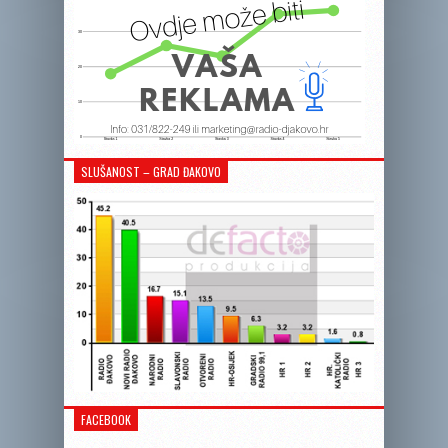
SLUŠANOST – GRAD ĐAKOVO
FACEBOOK