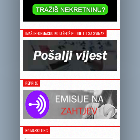
IMAŠ INFORMACIJU KOJU ŽELIŠ PODIJELITI SA SVIMA?
REPRIZE
RĐ MARKETING