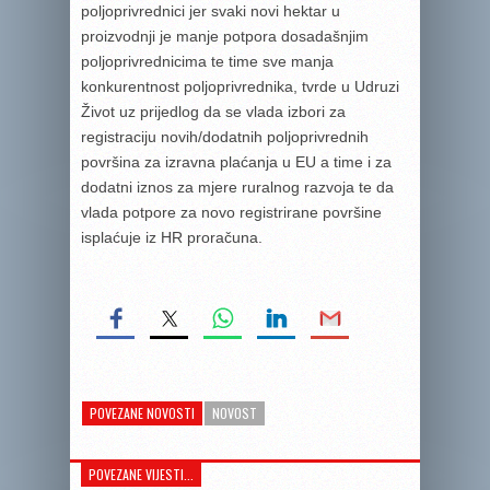
poljoprivrednici jer svaki novi hektar u
proizvodnji je manje potpora dosadašnjim
poljoprivrednicima te time sve manja
konkurentnost poljoprivrednika, tvrde u Udruzi
Život uz prijedlog da se vlada izbori za
registraciju novih/dodatnih poljoprivrednih
površina za izravna plaćanja u EU a time i za
dodatni iznos za mjere ruralnog razvoja te da
vlada potpore za novo registrirane površine
isplaćuje iz HR proračuna.
POVEZANE NOVOSTI
NOVOST
POVEZANE VIJESTI...