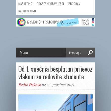
MARKETING
POGREBNE OBAVIJESTI
PROGRAM
RADIO ĐAKOVO
Od 1. siječnja besplatan prijevoz
vlakom za redovite studente
Radio Đakovo
na 22. prosinca 2020.