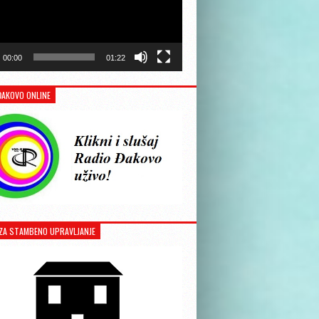
00:00
01:22
ĐAKOVO ONLINE
ZA STAMBENO UPRAVLJANJE