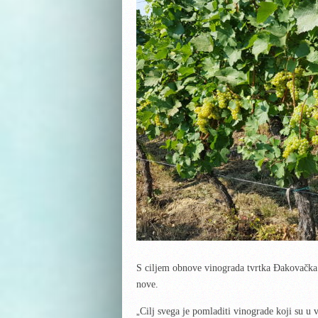
S ciljem obnove vinograda tvrtka Đakovačka vi
nove.
„
Cilj svega je pomladiti vinograde koji su u 