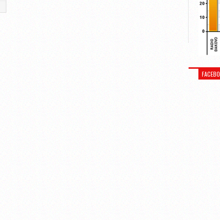
FACEB