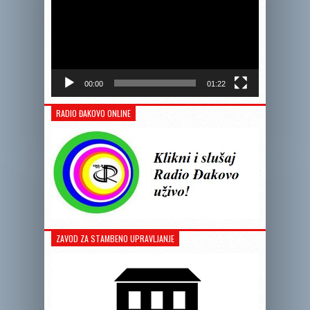
00:00
01:22
RADIO ĐAKOVO ONLINE
ZAVOD ZA STAMBENO UPRAVLJANJE