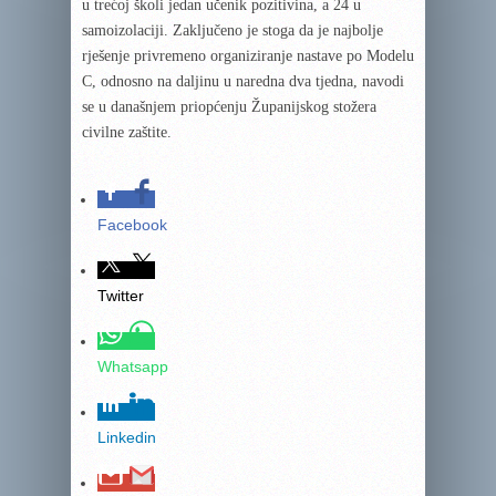
u trećoj školi jedan učenik pozitivina, a 24 u
samoizolaciji. Zaključeno je stoga da je najbolje
rješenje privremeno organiziranje nastave po Modelu
C, odnosno na daljinu u naredna dva tjedna, navodi
se u današnjem priopćenju Županijskog stožera
civilne zaštite.
Facebook
Twitter
Whatsapp
Linkedin