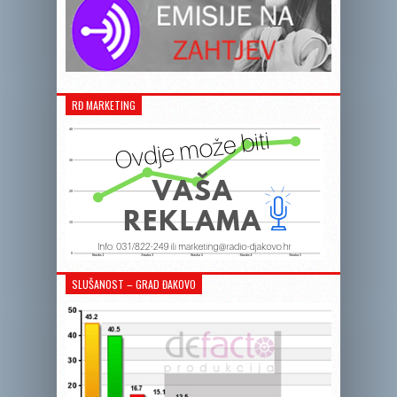
RĐ MARKETING
SLUŠANOST – GRAD ĐAKOVO