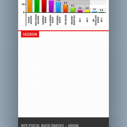
FACEBOOK
WEB PORTAL RADIO ĐAKOVO – ARHIVA