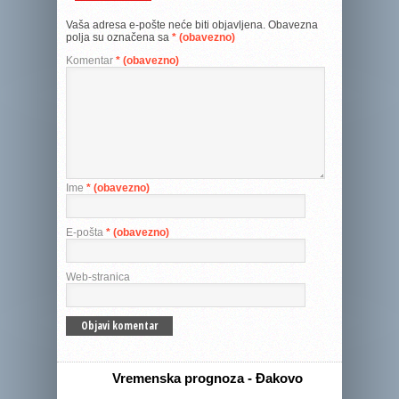
Vaša adresa e-pošte neće biti objavljena.
Obavezna
polja su označena sa
* (obavezno)
Komentar
* (obavezno)
Ime
* (obavezno)
E-pošta
* (obavezno)
Web-stranica
Vremenska prognoza - Đakovo