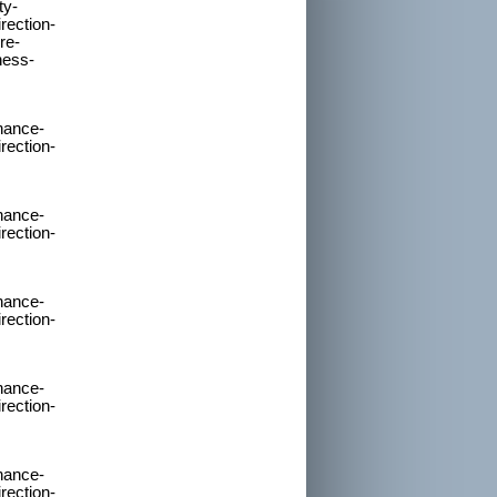
-
-
-
-
-
-
-
-
-
-
-
-
-
-