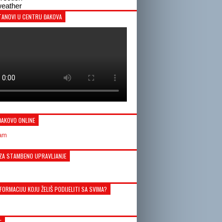
eather
TANOVI U CENTRU ĐAKOVA
ĐAKOVO ONLINE
ZA STAMBENO UPRAVLJANJE
FORMACIJU KOJU ŽELIŠ PODIJELITI SA SVIMA?