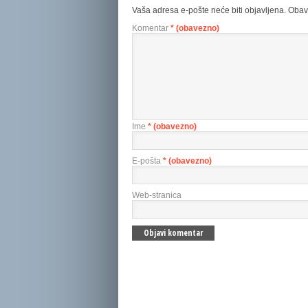
Vaša adresa e-pošte neće biti objavljena.
Obav
Komentar
* (obavezno)
Ime
* (obavezno)
E-pošta
* (obavezno)
Web-stranica