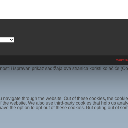
Marketin
osti i ispravan prikaz sadržaja ova stranica koristi kolačiće (C
 navigate through the website. Out of these cookies, the cookie
s of the website. We also use third-party cookies that help us a
 have the option to opt-out of these cookies. But opting out of 