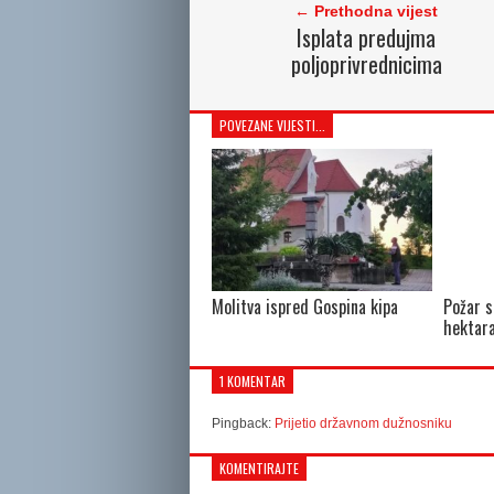
← Prethodna vijest
Isplata predujma
poljoprivrednicima
POVEZANE VIJESTI...
Molitva ispred Gospina kipa
Požar s
hektara
1 KOMENTAR
Pingback:
Prijetio državnom dužnosniku
KOMENTIRAJTE