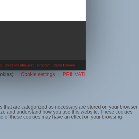
g
Pogrebne obavijesti
Program
Radio Đakovo
ookies)
Cookie settings
PRIHVATI
s that are categorized as necessary are stored on your browser
nalyze and understand how you use this website. These cookies
some of these cookies may have an effect on your browsing