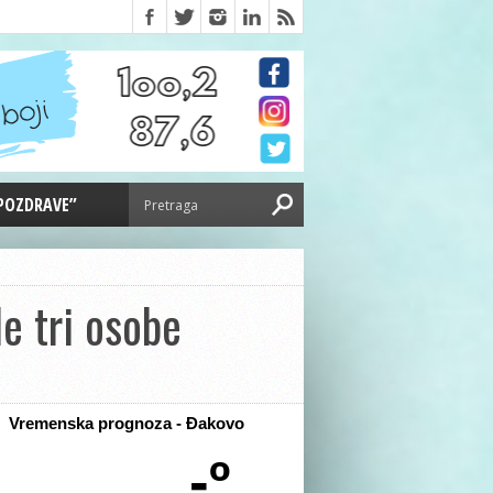
 POZDRAVE”
e tri osobe
Vremenska prognoza - Đakovo
-º