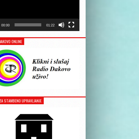
00:00
01:22
ĐAKOVO ONLINE
ZA STAMBENO UPRAVLJANJE