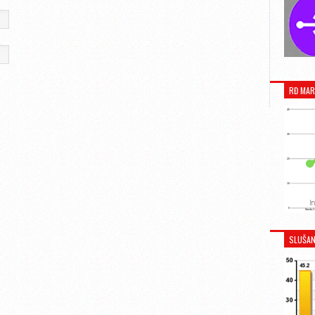
RĐ MAR
SLUŠAN