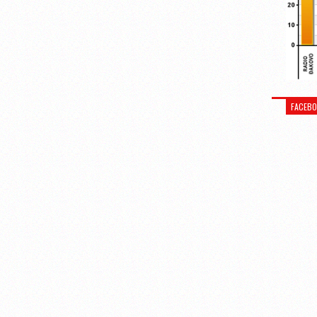
FACEB