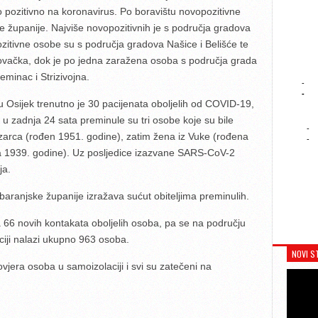
o pozitivno na koronavirus. Po boravištu novopozitivne
e županije. Najviše novopozitivnih je s područja gradova
ozitivne osobe su s područja gradova Našice i Belišće te
kovačka, dok je po jedna zaražena osoba s područja grada
eminac i Strizivojna.
-
-
u Osijek trenutno je 30 pacijenata oboljelih od COVID-19,
, u zadnja 24 sata preminule su tri osobe koje su bile
-
zarca (rođen 1951. godine), zatim žena iz Vuke (rođena
-
na 1939. godine). Uz posljedice izazvane SARS-CoV-2
ja.
-baranjske županije izražava sućut obiteljima preminulih.
a 66 novih kontakata oboljelih osoba, pa se na području
iji nalazi ukupno 963 osoba.
NOVI S
rovjera osoba u samoizolaciji i svi su zatečeni na