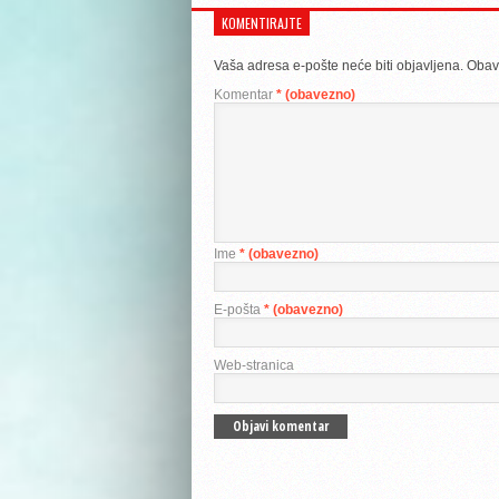
KOMENTIRAJTE
Vaša adresa e-pošte neće biti objavljena.
Obav
Komentar
* (obavezno)
Ime
* (obavezno)
E-pošta
* (obavezno)
Web-stranica