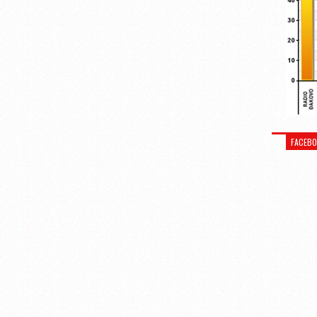
FACEB