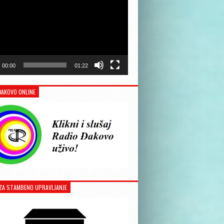
00:00
01:22
ĐAKOVO ONLINE
ZA STAMBENO UPRAVLJANJE