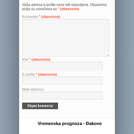
Vaša adresa e-pošte neće biti objavljena.
Obavezna
polja su označena sa
* (obavezno)
Komentar
* (obavezno)
Ime
* (obavezno)
E-pošta
* (obavezno)
Web-stranica
Vremenska prognoza - Đakovo