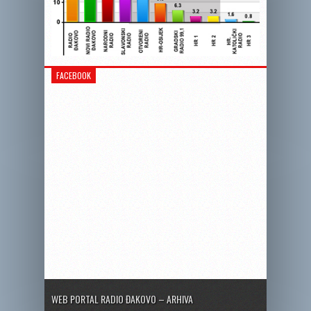
FACEBOOK
WEB PORTAL RADIO ĐAKOVO – ARHIVA