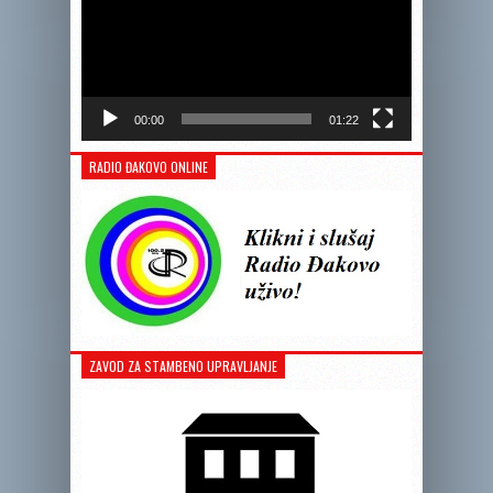
00:00
01:22
RADIO ĐAKOVO ONLINE
ZAVOD ZA STAMBENO UPRAVLJANJE