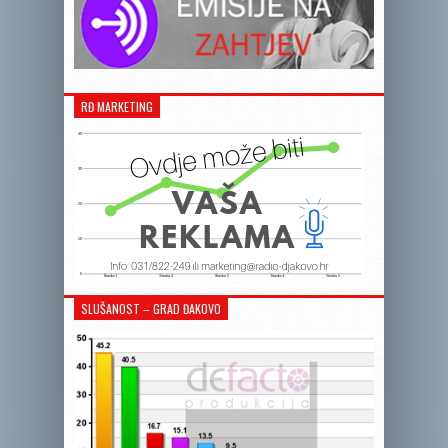
RĐ MARKETING
SLUŠANOST – GRAD ĐAKOVO