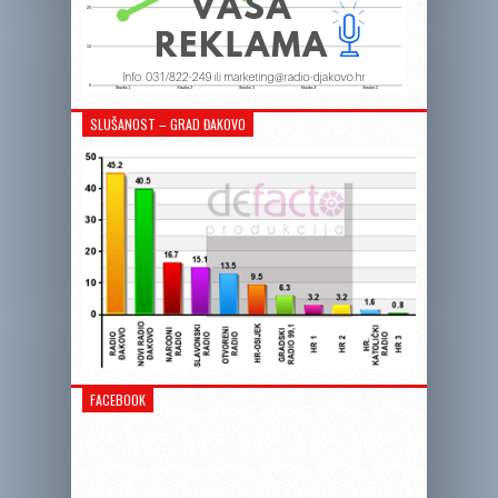
SLUŠANOST – GRAD ĐAKOVO
FACEBOOK