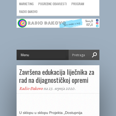
MARKETING
POGREBNE OBAVIJESTI
PROGRAM
RADIO ĐAKOVO
Završena edukacija liječnika za
rad na dijagnostičkoj opremi
Radio Đakovo
na 23. srpnja 2020.
U sklopu u sklopu Projekta „Dostupnija