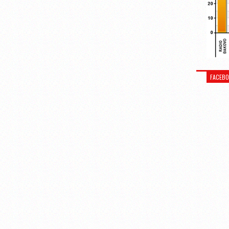
FACEB