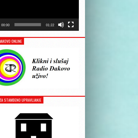
00:00
01:22
ĐAKOVO ONLINE
ZA STAMBENO UPRAVLJANJE