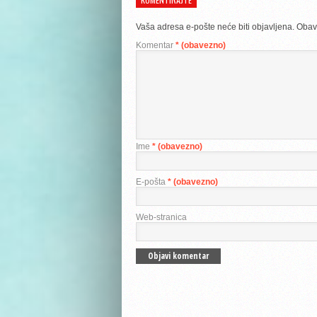
Vaša adresa e-pošte neće biti objavljena.
Obav
Komentar
* (obavezno)
Ime
* (obavezno)
E-pošta
* (obavezno)
Web-stranica