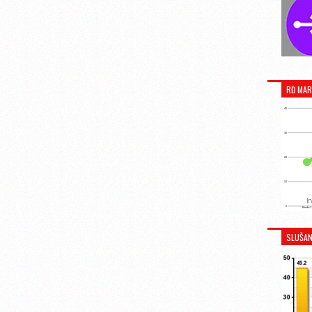
RĐ MAR
SLUŠAN