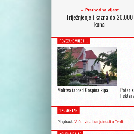
← Prethodna vijest
Triježnjenje i kazna do 20.000
kuna
POVEZANE VIJESTI...
Molitva ispred Gospina kipa
Požar s
hektara
1 KOMENTAR
Pingback:
Večer vina i umjetnosti u Tvrđi
KOMENTIRAJTE