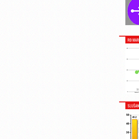
RĐ MAR
SLUŠAN