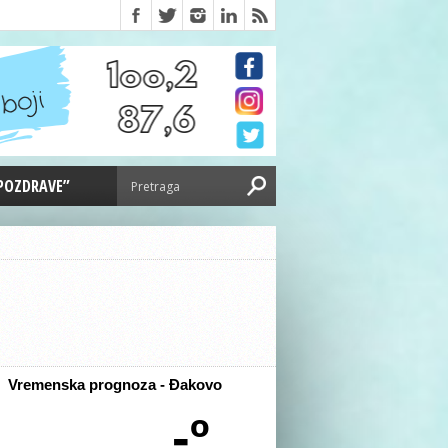
 POZDRAVE”
Vremenska prognoza - Đakovo
-º