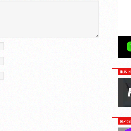
IMAŠ IN
REPRIZ