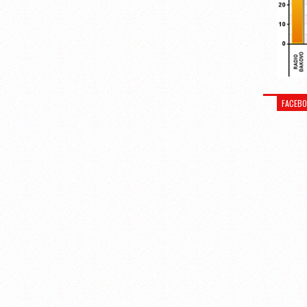
FACEB