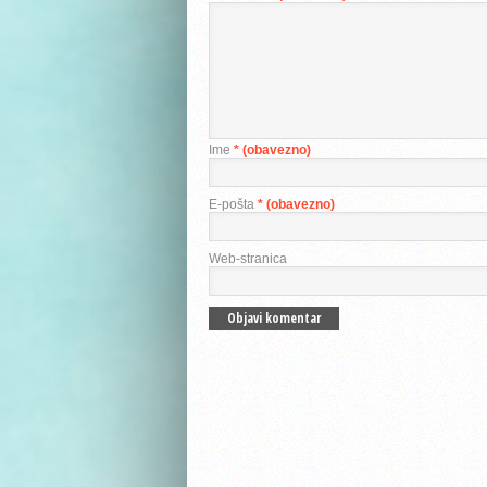
Ime
* (obavezno)
E-pošta
* (obavezno)
Web-stranica