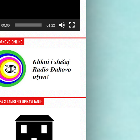
00:00
01:22
ĐAKOVO ONLINE
ZA STAMBENO UPRAVLJANJE