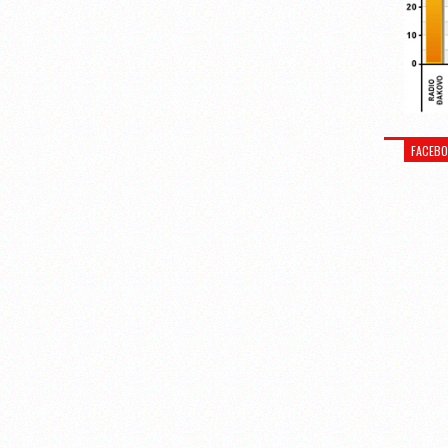
FACEB