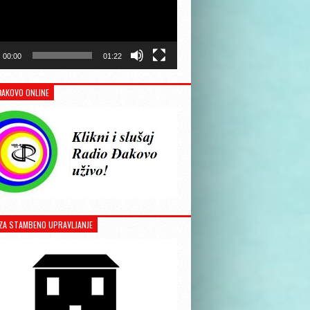
00:00
01:22
ĐAKOVO ONLINE
ZA STAMBENO UPRAVLJANJE