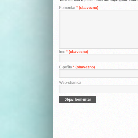
Komentar
* (obavezno)
Ime
* (obavezno)
E-pošta
* (obavezno)
Web-stranica