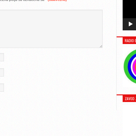
RADIO 
ZAVOD 