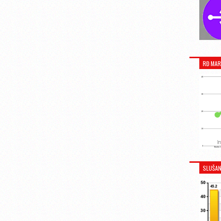
RĐ MAR
SLUŠAN