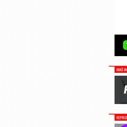
IMAŠ IN
REPRIZ