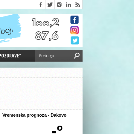
 POZDRAVE”
Vremenska prognoza - Đakovo
-º