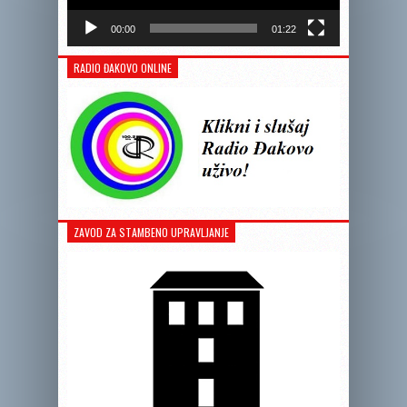
00:00
01:22
RADIO ĐAKOVO ONLINE
ZAVOD ZA STAMBENO UPRAVLJANJE