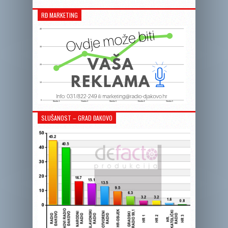
RĐ MARKETING
SLUŠANOST – GRAD ĐAKOVO