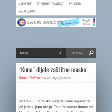
MARKETING
POGREBNE OBAVIJESTI
PROGRAM
RADIO ĐAKOVO
“Kune” dijele zaštitne maske
Radio Đakovo
na 18. srpnja 2020.
Veterani 3. gardijske brigade Kune organiziraju
još jednu lijepu akciju. Tako će danas danas od