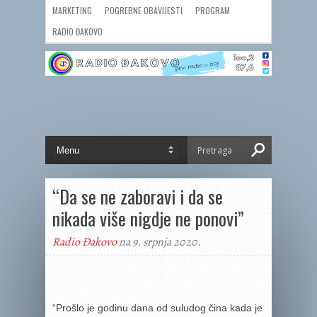
MARKETING
POGREBNE OBAVIJESTI
PROGRAM
RADIO ĐAKOVO
“Da se ne zaboravi i da se
nikada više nigdje ne ponovi”
Radio Đakovo
na 9. srpnja 2020.
“Prošlo je godinu dana od suludog čina kada je