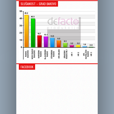
SLUŠANOST – GRAD ĐAKOVO
FACEBOOK