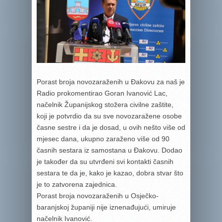
Porast broja novozaraženih u Đakovu za naš je
Radio prokomentirao Goran Ivanović Lac,
načelnik Županijskog stožera civilne zaštite,
koji je potvrdio da su sve novozaražene osobe
časne sestre i da je dosad, u ovih nešto više od
mjesec dana, ukupno zaraženo više od 90
časnih sestara iz samostana u Đakovu. Dodao
je također da su utvrđeni svi kontakti časnih
sestara te da je, kako je kazao, dobra stvar što
je to zatvorena zajednica.
Porast broja novozaraženih u Osječko-
baranjskoj županiji nije iznenađujući, umiruje
načelnik Ivanović.