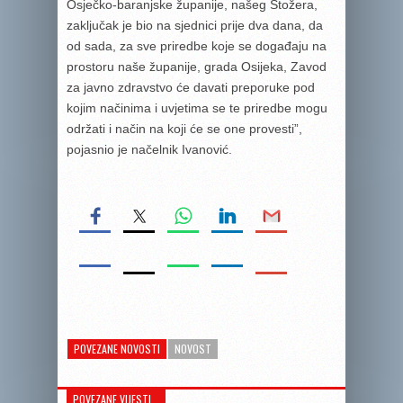
Osječko-baranjske županije, našeg Stožera,
zaključak je bio na sjednici prije dva dana, da
od sada, za sve priredbe koje se događaju na
prostoru naše županije, grada Osijeka, Zavod
za javno zdravstvo će davati preporuke pod
kojim načinima i uvjetima se te priredbe mogu
održati i način na koji će se one provesti”,
pojasnio je načelnik Ivanović.
POVEZANE NOVOSTI
NOVOST
POVEZANE VIJESTI...