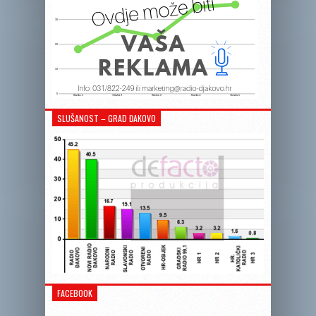
SLUŠANOST – GRAD ĐAKOVO
FACEBOOK