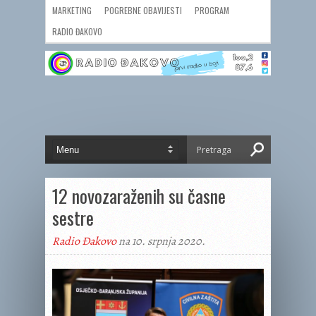
MARKETING
POGREBNE OBAVIJESTI
PROGRAM
RADIO ĐAKOVO
12 novozaraženih su časne
sestre
Radio Đakovo
na 10. srpnja 2020.