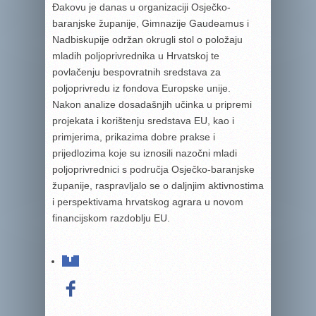
Đakovu je danas u organizaciji Osječko-
baranjske županije, Gimnazije Gaudeamus i
Nadbiskupije održan okrugli stol o položaju
mladih poljoprivrednika u Hrvatskoj te
povlačenju bespovratnih sredstava za
poljoprivredu iz fondova Europske unije.
Nakon analize dosadašnjih učinka u pripremi
projekata i korištenju sredstava EU, kao i
primjerima, prikazima dobre prakse i
prijedlozima koje su iznosili nazočni mladi
poljoprivrednici s područja Osječko-baranjske
županije, raspravljalo se o daljnjim aktivnostima
i perspektivama hrvatskog agrara u novom
financijskom razdoblju EU.