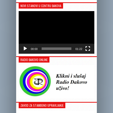
NOVI STANOVI U CENTRU ĐAKOVA
Reprodukto
videozapis
00:00
01:22
RADIO ĐAKOVO ONLINE
ZAVOD ZA STAMBENO UPRAVLJANJE