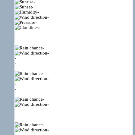
-
-
-
-
-
-
-
-
-
-
-
-
-
-
-
-
-
-
-
-
-
-
-