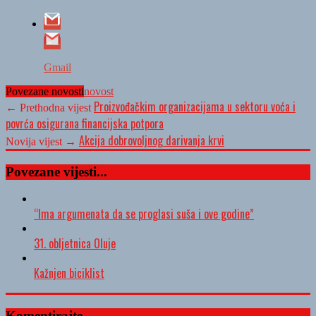
Gmail
Povezane novosti
novost
Proizvođačkim organizacijama u sektoru voća i
← Prethodna vijest
povrća osigurana financijska potpora
Akcija dobrovoljnog darivanja krvi
Novija vijest →
Povezane vijesti...
“Ima argumenata da se proglasi suša i ove godine”
31. obljetnica Oluje
Kažnjen biciklist
Komentirajte