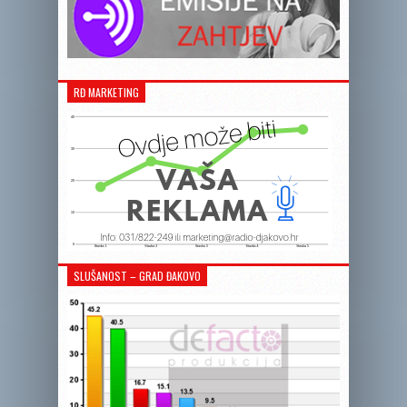
RĐ MARKETING
SLUŠANOST – GRAD ĐAKOVO