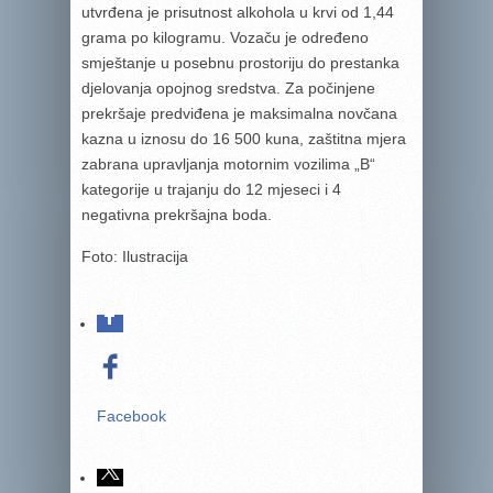
utvrđena je prisutnost alkohola u krvi od 1,44
grama po kilogramu. Vozaču je određeno
smještanje u posebnu prostoriju do prestanka
djelovanja opojnog sredstva. Za počinjene
prekršaje predviđena je maksimalna novčana
kazna u iznosu do 16 500 kuna, zaštitna mjera
zabrana upravljanja motornim vozilima „B“
kategorije u trajanju do 12 mjeseci i 4
negativna prekršajna boda.
Foto: Ilustracija
Facebook