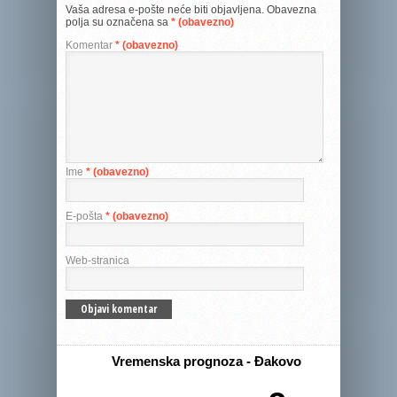
Vaša adresa e-pošte neće biti objavljena.
Obavezna
polja su označena sa
* (obavezno)
Komentar
* (obavezno)
Ime
* (obavezno)
E-pošta
* (obavezno)
Web-stranica
Vremenska prognoza - Đakovo