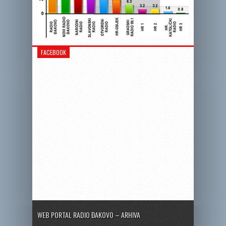
FACEBOOK
WEB PORTAL RADIO ĐAKOVO – ARHIVA