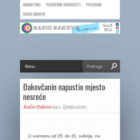
MARKETING
POGREBNE OBAVIJESTI
PROGRAM
RADIO ĐAKOVO
Đakovčanin napustio mjesto
nesreće
Radio Đakovo
na 1. lipnja 2020.
U vremenu od 29. do 31. svibnja, na