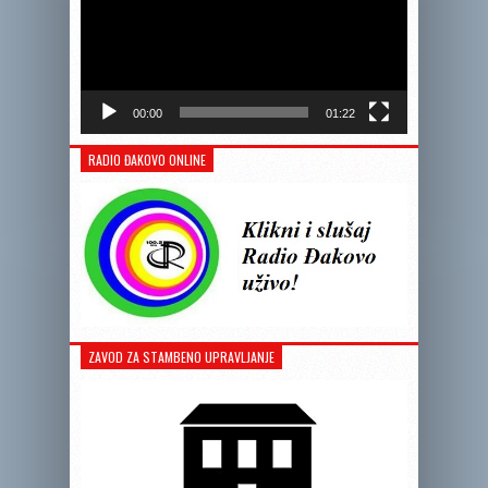
00:00
01:22
RADIO ĐAKOVO ONLINE
ZAVOD ZA STAMBENO UPRAVLJANJE