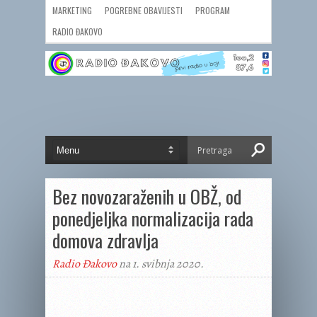
MARKETING
POGREBNE OBAVIJESTI
PROGRAM
RADIO ĐAKOVO
Bez novozaraženih u OBŽ, od
ponedjeljka normalizacija rada
domova zdravlja
Radio Đakovo
na 1. svibnja 2020.