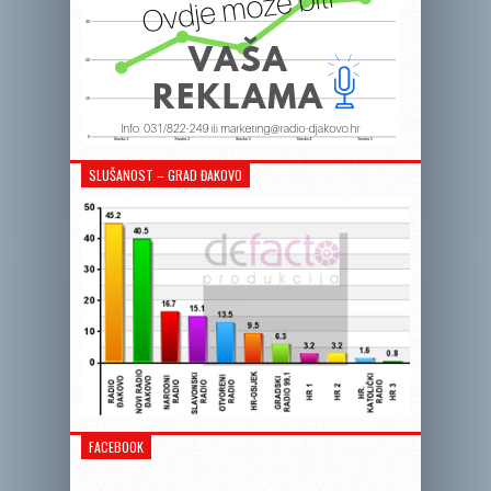
SLUŠANOST – GRAD ĐAKOVO
FACEBOOK