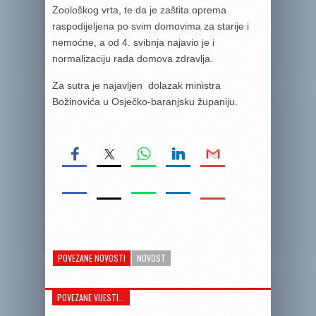
Zoološkog vrta, te da je zaštita oprema
raspodijeljena po svim domovima za starije i
nemoćne, a od 4. svibnja najavio je i
normalizaciju rada domova zdravlja.
Za sutra je najavljen dolazak ministra
Božinovića u Osječko-baranjsku županiju.
POVEZANE NOVOSTI
NOVOST
POVEZANE VIJESTI...