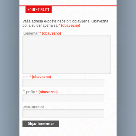
KOMENTIRAJTE
Vaša adresa e-pošte neće biti objavljena.
Obavezna
polja su označena sa
* (obavezno)
Komentar
* (obavezno)
Ime
* (obavezno)
E-pošta
* (obavezno)
Web-stranica