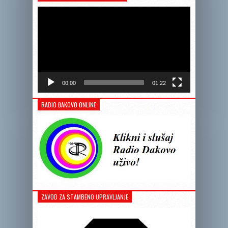
videozapis
00:00
01:22
RADIO ĐAKOVO ONLINE
ZAVOD ZA STAMBENO UPRAVLJANJE