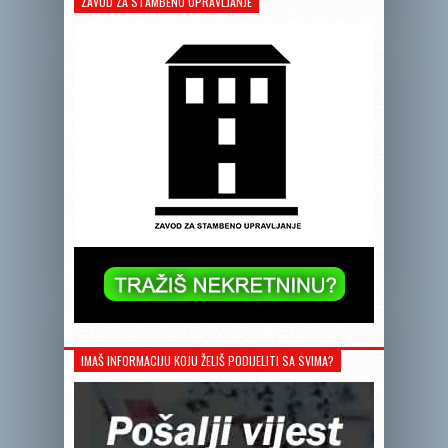
ZAVOD ZA STAMBENO UPRAVLJANJE
IMAŠ INFORMACIJU KOJU ŽELIŠ PODIJELITI SA SVIMA?