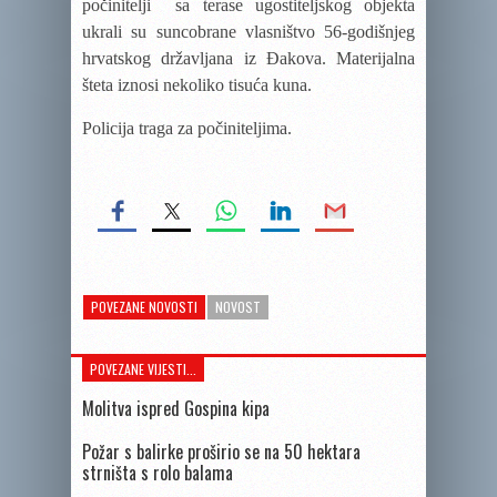
počinitelji sa terase ugostiteljskog objekta
ukrali su suncobrane vlasništvo 56-godišnjeg
hrvatskog državljana iz Đakova. Materijalna
šteta iznosi nekoliko tisuća kuna.
Policija traga za počiniteljima.
POVEZANE NOVOSTI
NOVOST
POVEZANE VIJESTI...
Molitva ispred Gospina kipa
Požar s balirke proširio se na 50 hektara
strništa s rolo balama