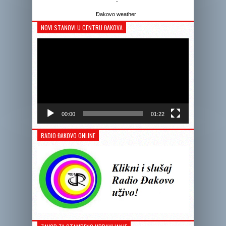
-
Đakovo weather
NOVI STANOVI U CENTRU ĐAKOVA
Reprodukto
videozapis
00:00
01:22
RADIO ĐAKOVO ONLINE