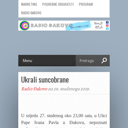
MARKETING
POGREBNE OBAVIJESTI
PROGRAM
RADIO ĐAKOVO
Ukrali suncobrane
Radio Đakovo
na 29. studenoga 2019.
U srijedu 27. studenog oko 23,00 sata, u Ulici
Pape Ivana Pavla u Đakovu, nepoznati