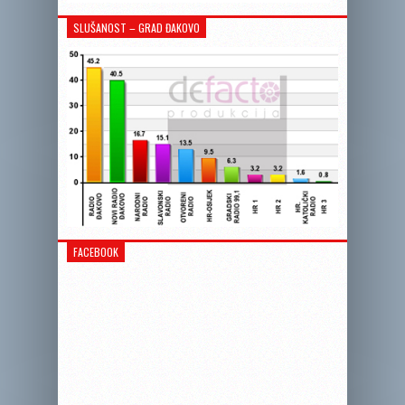
SLUŠANOST – GRAD ĐAKOVO
FACEBOOK