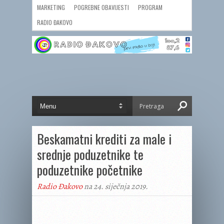
MARKETING
POGREBNE OBAVIJESTI
PROGRAM
RADIO ĐAKOVO
Beskamatni krediti za male i
srednje poduzetnike te
poduzetnike početnike
Radio Đakovo
na 24. siječnja 2019.