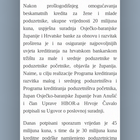
Nakon prošlogodišnjeg omogućavanja
beskamatnih kredita za žene i mlade
poduzetnike, ukupne vrijednosti 20 milijuna
kuna, uspješna suradnja Osječko-baranjske
županije i
Hrvatske banke za obnovu i razvitak
proširena je i na osiguranje najpovoljnijih
uvjeta kreditiranja na hrvatskom bankarskom
tržištu za male i srednje poduzetnike te
poduzetnike početnike, objavila je županija.
Naime, u cilju realizacije Programa kreditiranja
razvitka malog i srednjeg poduzetništva i
Programa kreditiranja poduzetništva početnika,
župan Osječko-baranjske županije Ivan Anušić
i član Uprave HBOR-a Hrvoje Čuvalo
potpisali su Ugovor o poslovnoj suradnji.
Danas potpisani sporazum vrijedan je 45
milijuna kuna, s time da je 30 milijuna kuna
kreditne podrške namijenjeno poduzetnicima