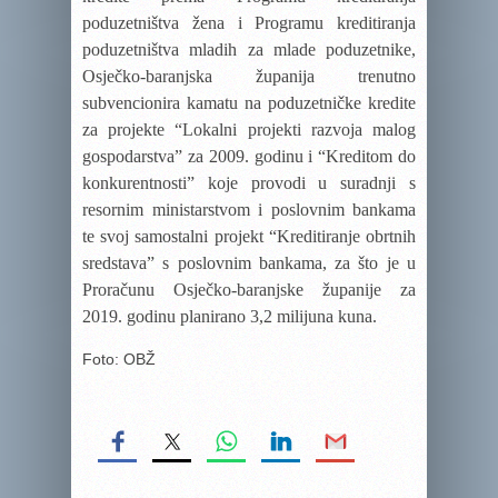
poduzetništva žena i Programu kreditiranja
poduzetništva mladih za mlade poduzetnike,
Osječko-baranjska županija trenutno
subvencionira kamatu na poduzetničke kredite
za projekte “Lokalni projekti razvoja malog
gospodarstva” za 2009. godinu i “Kreditom do
konkurentnosti” koje provodi u suradnji s
resornim ministarstvom i poslovnim bankama
te svoj samostalni projekt “Kreditiranje obrtnih
sredstava” s poslovnim bankama, za što je u
Proračunu Osječko-baranjske županije za
2019. godinu planirano 3,2 milijuna kuna.
Foto: OBŽ