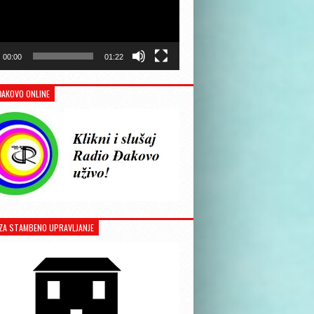
00:00
01:22
ĐAKOVO ONLINE
ZA STAMBENO UPRAVLJANJE