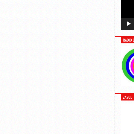
RADIO 
ZAVOD 