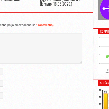
(Izravno, 18.05.2026.)
ezna polja su označena sa
* (obavezno)
RĐ MAR
SLUŠAN