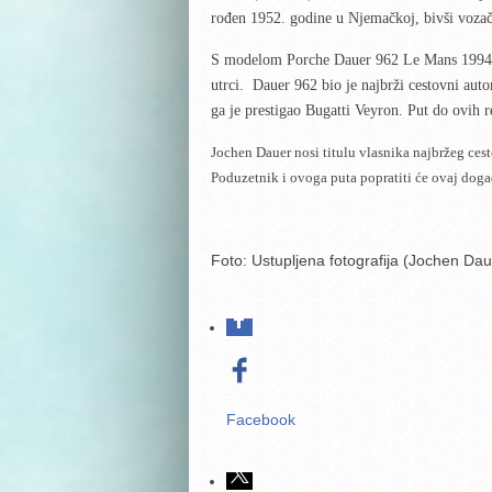
rođen 1952. godine u Njemačkoj, bivši voza
S modelom Porche Dauer 962 Le Mans 1994. g
utrci. Dauer 962 bio je najbrži cestovni au
ga je prestigao Bugatti Veyron. Put do ovih r
Jochen Dauer nosi titulu vlasnika najbržeg ce
Poduzetnik i ovoga puta popratiti će ovaj doga
Foto: Ustupljena fotografija (Jochen Dau
Facebook