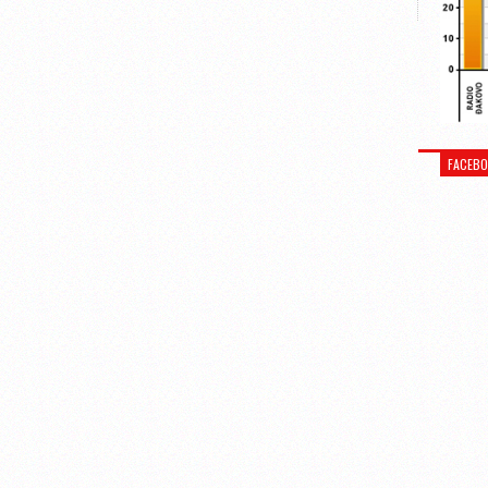
FACEB