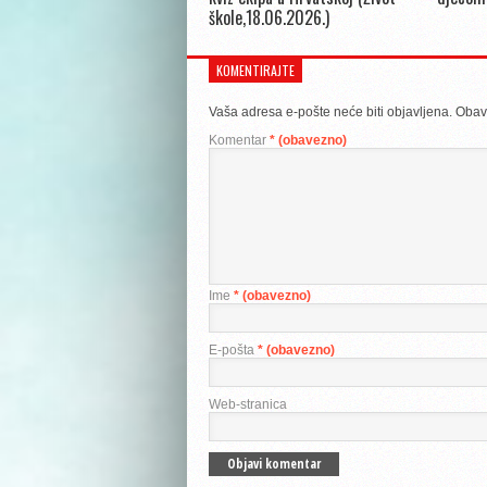
škole,18.06.2026.)
KOMENTIRAJTE
Vaša adresa e-pošte neće biti objavljena.
Obav
Komentar
* (obavezno)
Ime
* (obavezno)
E-pošta
* (obavezno)
Web-stranica